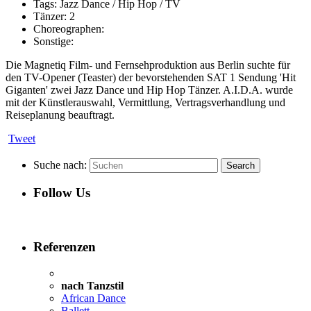
Tags:
Jazz Dance / Hip Hop / TV
Tänzer:
2
Choreographen:
Sonstige:
Die Magnetiq Film- und Fernsehproduktion aus Berlin suchte für
den TV-Opener (Teaster) der bevorstehenden SAT 1 Sendung 'Hit
Giganten' zwei Jazz Dance und Hip Hop Tänzer. A.I.D.A. wurde
mit der Künstlerauswahl, Vermittlung, Vertragsverhandlung und
Reiseplanung beauftragt.
Tweet
Suche nach:
Follow Us
Referenzen
nach Tanzstil
African Dance
Ballett