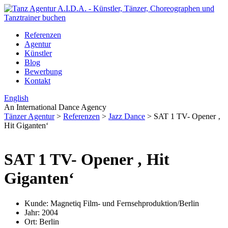
Referenzen
Agentur
Künstler
Blog
Bewerbung
Kontakt
English
An International Dance Agency
Tänzer Agentur
>
Referenzen
>
Jazz Dance
>
SAT 1 TV- Opener ‚
Hit Giganten‘
SAT 1 TV- Opener ‚ Hit
Giganten‘
Kunde:
Magnetiq Film- und Fernsehproduktion/Berlin
Jahr:
2004
Ort:
Berlin