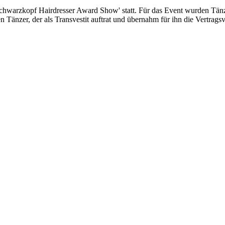
chwarzkopf Hairdresser Award Show' statt. Für das Event wurden Tänzer
n Tänzer, der als Transvestit auftrat und übernahm für ihn die Vertrags