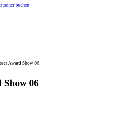
esser Award Show 06
d Show 06