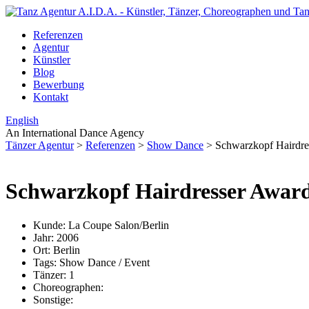
Referenzen
Agentur
Künstler
Blog
Bewerbung
Kontakt
English
An International Dance Agency
Tänzer Agentur
>
Referenzen
>
Show Dance
>
Schwarzkopf Hairdr
Schwarzkopf Hairdresser Awar
Kunde:
La Coupe Salon/Berlin
Jahr:
2006
Ort:
Berlin
Tags:
Show Dance / Event
Tänzer:
1
Choreographen:
Sonstige: