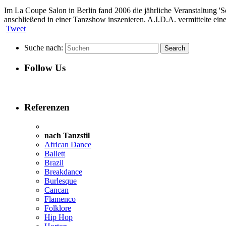
Im La Coupe Salon in Berlin fand 2006 die jährliche Veranstaltung 'S
anschließend in einer Tanzshow inszenieren. A.I.D.A. vermittelte eine
Tweet
Suche nach:
Follow Us
Referenzen
nach Tanzstil
African Dance
Ballett
Brazil
Breakdance
Burlesque
Cancan
Flamenco
Folklore
Hip Hop