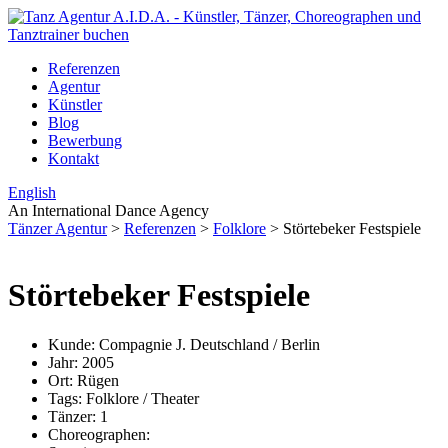
Referenzen
Agentur
Künstler
Blog
Bewerbung
Kontakt
English
An International Dance Agency
Tänzer Agentur
>
Referenzen
>
Folklore
>
Störtebeker Festspiele
Störtebeker Festspiele
Kunde:
Compagnie J. Deutschland / Berlin
Jahr:
2005
Ort:
Rügen
Tags:
Folklore / Theater
Tänzer:
1
Choreographen: