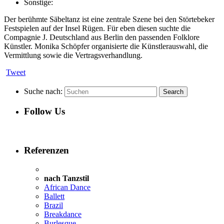
Sonstige:
Der berühmte Säbeltanz ist eine zentrale Szene bei den Störtebeker
Festspielen auf der Insel Rügen. Für eben diesen suchte die
Compagnie J. Deutschland aus Berlin den passenden Folklore
Künstler. Monika Schöpfer organisierte die Künstlerauswahl, die
Vermittlung sowie die Vertragsverhandlung.
Tweet
Suche nach:
Follow Us
Referenzen
nach Tanzstil
African Dance
Ballett
Brazil
Breakdance
Burlesque