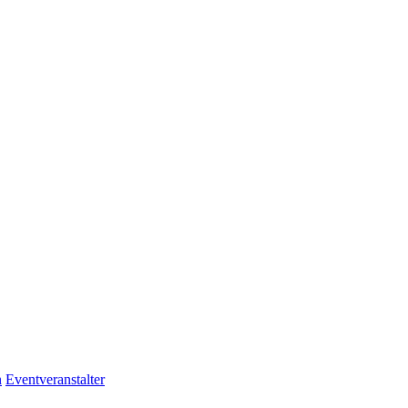
n
Eventveranstalter