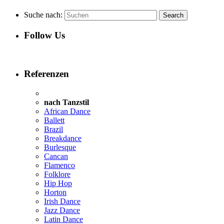
Suche nach:
Follow Us
Referenzen
nach Tanzstil
African Dance
Ballett
Brazil
Breakdance
Burlesque
Cancan
Flamenco
Folklore
Hip Hop
Horton
Irish Dance
Jazz Dance
Latin Dance