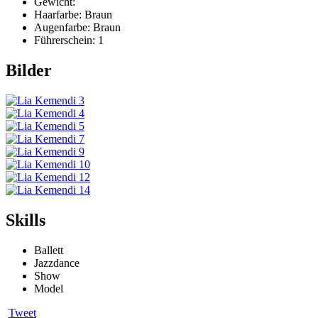
Gewicht:
Haarfarbe:
Braun
Augenfarbe:
Braun
Führerschein:
1
Bilder
Skills
Ballett
Jazzdance
Show
Model
Tweet