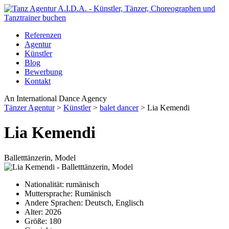
Referenzen
Agentur
Künstler
Blog
Bewerbung
Kontakt
An International Dance Agency
Tänzer Agentur
>
Künstler
>
balet dancer
>
Lia Kemendi
Lia Kemendi
Balletttänzerin, Model
Nationalität:
rumänisch
Muttersprache:
Rumänisch
Andere Sprachen:
Deutsch, Englisch
Alter:
2026
Größe:
180