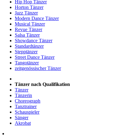
Hip Hop Tänzer
Horton Tänzer
Jazz Tänzer
Modern Dance Tänzer
Musical Tänzer
Revue Tänzer
Salsa Tänzer
Showdance Tänzer
Standardtänzer
Stepptänzer
Street Dance Tänzer
Tangotänzer
zeitgenössischer Tänzer
Tänzer nach Qualifikation
Tänzer
Tänzerin
Choreograph
Tanztrainer
Schauspieler
Sänger
Akrobat