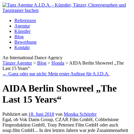
Referenzen
Agentur
Künstler
Blog
Bewerbung
Kontakt
An International Dance Agency
Tänzer Agentur
>
Blog
>
Honda
>
AIDA Berlin Showreel „The
Last 15 Years“
←
Ganz oder gar nicht: Mein erster Auftrag für A.I.D.A.
AIDA Berlin Showreel „The
Last 15 Years“
Publiziert am
18. Juni 2018
von
Monika Schöpfer
Egal, ob Vok Dams Group, CZAR Film GmbH, Cobbelstone
Fimproduktion GmbH, Tony Petersen Film GmbH oder auch
soup.film GmbH... In den letzten Jahren war jede Zusammenarbeit