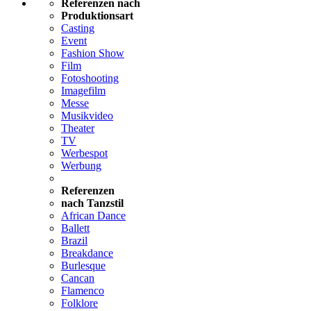
Referenzen nach
Produktionsart
Casting
Event
Fashion Show
Film
Fotoshooting
Imagefilm
Messe
Musikvideo
Theater
TV
Werbespot
Werbung
Referenzen
nach Tanzstil
African Dance
Ballett
Brazil
Breakdance
Burlesque
Cancan
Flamenco
Folklore