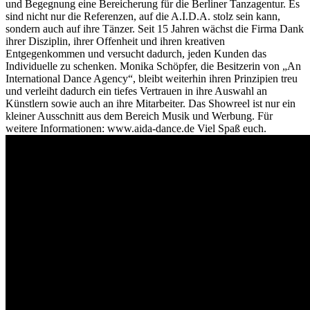
und Begegnung eine Bereicherung für die Berliner Tanzagentur. Es
sind nicht nur die Referenzen, auf die A.I.D.A. stolz sein kann,
sondern auch auf ihre Tänzer. Seit 15 Jahren wächst die Firma Dank
ihrer Disziplin, ihrer Offenheit und ihren kreativen
Entgegenkommen und versucht dadurch, jeden Kunden das
Individuelle zu schenken. Monika Schöpfer, die Besitzerin von „An
International Dance Agency“, bleibt weiterhin ihren Prinzipien treu
und verleiht dadurch ein tiefes Vertrauen in ihre Auswahl an
Künstlern sowie auch an ihre Mitarbeiter. Das Showreel ist nur ein
kleiner Ausschnitt aus dem Bereich Musik und Werbung. Für
weitere Informationen: www.aida-dance.de Viel Spaß euch.